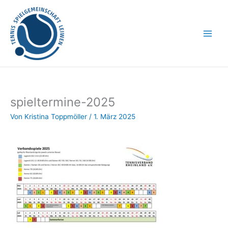
Zum
Inhalt
springen
spieltermine-2025
Von
Kristina Toppmöller
/
1. März 2025