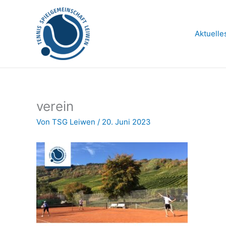
Zum
Inhalt
springen
Aktuelle
verein
Von
TSG Leiwen
/
20. Juni 2023