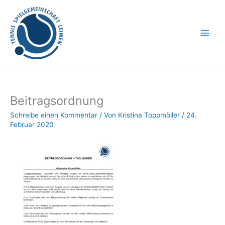
Zum
Inhalt
springen
Beitragsordnung
Schreibe einen Kommentar
/ Von
Kristina Toppmöller
/
24.
Februar 2020